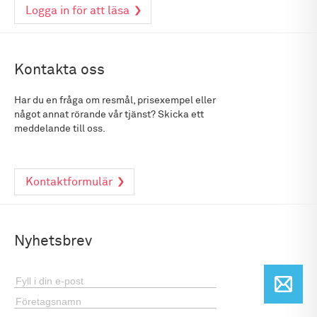
Logga in för att läsa
Kontakta oss
Har du en fråga om resmål, prisexempel eller
något annat rörande vår tjänst? Skicka ett
meddelande till oss.
Kontaktformulär
Nyhetsbrev