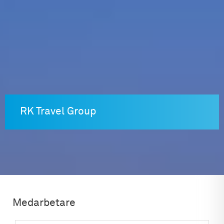
Skip
to
content
RK Travel Group
Medarbetare