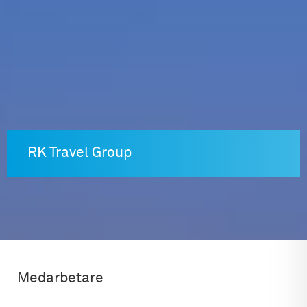
Skip
to
content
RK Travel Group
Medarbetare