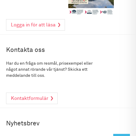
Logga in för att läsa
Kontakta oss
Har du en fråga om resmål, prisexempel eller
något annat rörande vår tjänst? Skicka ett
meddelande till oss.
Kontaktformulär
Nyhetsbrev