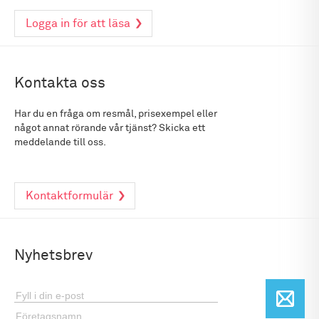
Logga in för att läsa
Kontakta oss
Har du en fråga om resmål, prisexempel eller
något annat rörande vår tjänst? Skicka ett
meddelande till oss.
Kontaktformulär
Nyhetsbrev