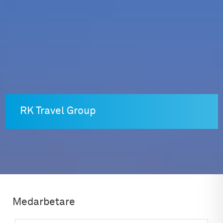
Skip
to
content
RK Travel Group
Medarbetare