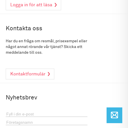
Logga in för att läsa
Kontakta oss
Har du en fråga om resmål, prisexempel eller
något annat rörande vår tjänst? Skicka ett
meddelande till oss.
Kontaktformulär
Nyhetsbrev