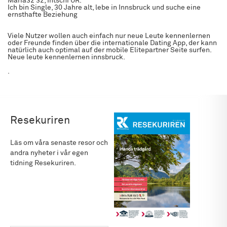
Maria32 32, Intschi UR.
Ich bin Single, 30 Jahre alt, lebe in Innsbruck und suche eine
ernsthafte Beziehung
Viele Nutzer wollen auch einfach nur neue Leute kennenlernen
oder Freunde finden über die internationale Dating App, der kann
natürlich auch optimal auf der mobile Elitepartner Seite surfen.
Neue leute kennenlernen innsbruck.
.
Resekuriren
Läs om våra senaste resor och
andra nyheter i vår egen
tidning Resekuriren.