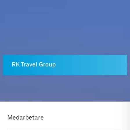
Skip
to
content
RK Travel Group
Medarbetare