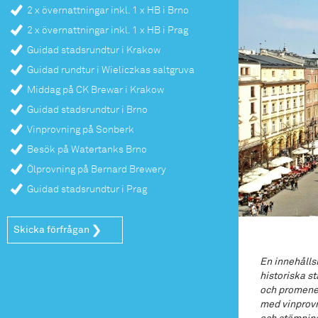
2 x övernattningar inkl. 1 x HB i Brno
2 x övernattningar inkl. 1 x HB i Prag
Guidad stadsrundtur i Krakow
Guidad rundtur i Wieliczkas saltgruva
Middag på CK Brewar i Krakow
Guidad stadsrundtur i Brno
Vinprovning på Sonberk
Besök på Watertanks Brno
Ölprovning på Bernard Brewery
Guidad stadsrundtur i Prag
Skicka förfrågan
En innehålls
historiska s
och promener
med vinprovni