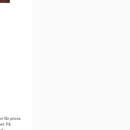
vi får prova
et. På