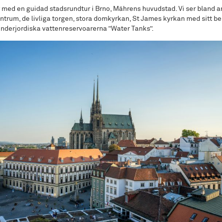
 med en guidad stadsrundtur i Brno, Mährens huvudstad. Vi ser bland 
entrum, de livliga torgen, stora domkyrkan, St James kyrkan med sitt 
nderjordiska vattenreservoarerna ”Water Tanks”.