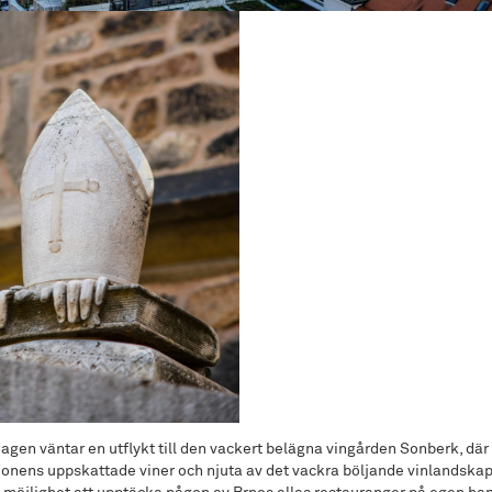
agen väntar en utflykt till den vackert belägna vingården Sonberk, där 
ionens uppskattade viner och njuta av det vackra böljande vinlandskap