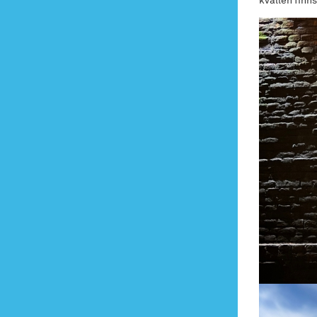
kvällen finn