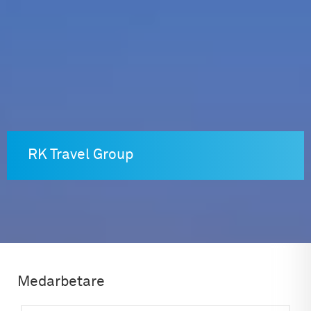
Skip
to
content
RK Travel Group
Medarbetare