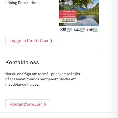
tidning Resekuriren.
Logga in för att läsa
Kontakta oss
Har du en fråga om resmål, prisexempel eller
något annat rörande vår tjänst? Skicka ett
meddelande till oss.
Kontaktformulär