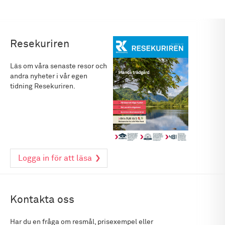
Resekuriren
Läs om våra senaste resor och
andra nyheter i vår egen
tidning Resekuriren.
Logga in för att läsa
Kontakta oss
Har du en fråga om resmål, prisexempel eller