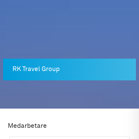
Skip
to
content
RK Travel Group
Medarbetare