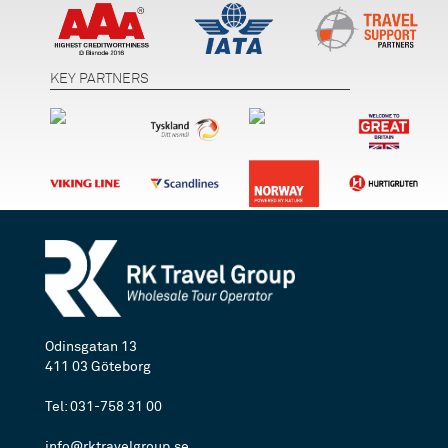
KEY PARTNERS
Odinsgatan 13
411 03 Göteborg
Tel: 031-758 31 00
info@rktravelgroup.se