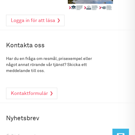
Logga in för att läsa
Kontakta oss
Har du en fråga om resmål, prisexempel eller
något annat rörande vår tjänst? Skicka ett
meddelande till oss.
Kontaktformulär
Nyhetsbrev