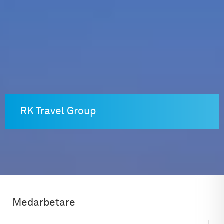
Skip
to
content
RK Travel Group
Medarbetare