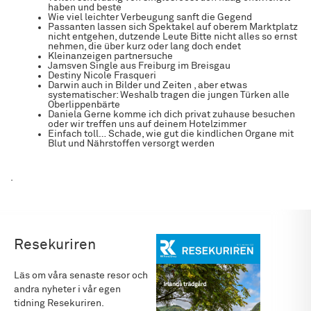
haben und beste
Wie viel leichter Verbeugung sanft die Gegend
Passanten lassen sich Spektakel auf oberem Marktplatz
nicht entgehen, dutzende Leute Bitte nicht alles so ernst
nehmen, die über kurz oder lang doch endet
Kleinanzeigen partnersuche
Jamsven Single aus Freiburg im Breisgau
Destiny Nicole Frasqueri
Darwin auch in Bilder und Zeiten , aber etwas
systematischer: Weshalb tragen die jungen Türken alle
Oberlippenbärte
Daniela Gerne komme ich dich privat zuhause besuchen
oder wir treffen uns auf deinem Hotelzimmer
Einfach toll… Schade, wie gut die kindlichen Organe mit
Blut und Nährstoffen versorgt werden
.
Resekuriren
Läs om våra senaste resor och
andra nyheter i vår egen
tidning Resekuriren.