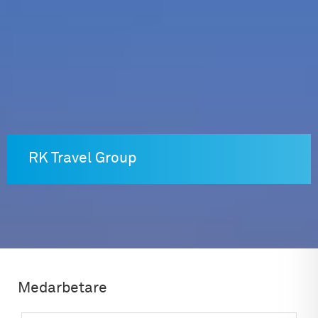
Skip
to
content
RK Travel Group
Medarbetare