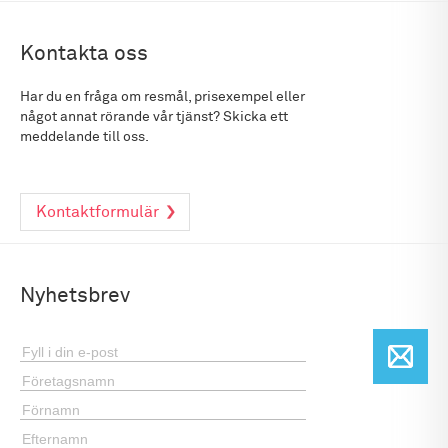
Kontakta oss
Har du en fråga om resmål, prisexempel eller
något annat rörande vår tjänst? Skicka ett
meddelande till oss.
Kontaktformulär
Nyhetsbrev