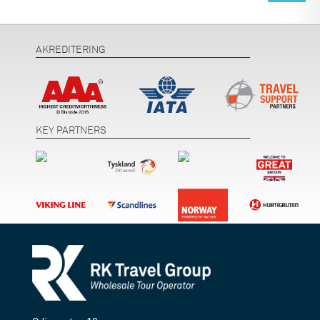
AKREDITERING
KEY PARTNERS