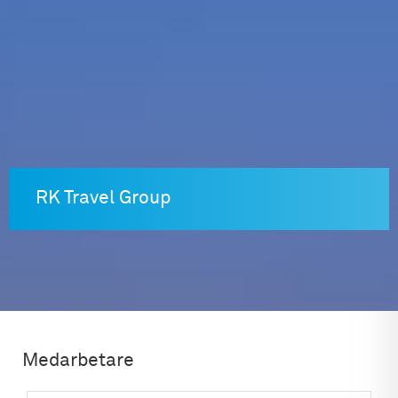
Skip
to
content
RK Travel Group
Medarbetare