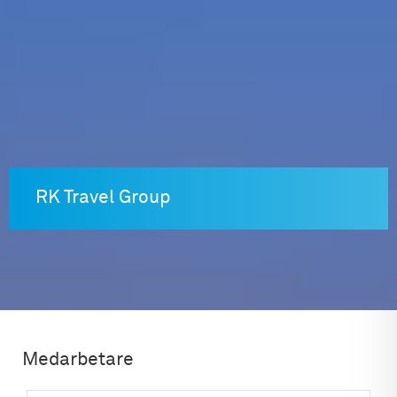
Skip
to
content
RK Travel Group
Medarbetare