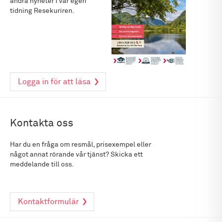
andra nyheter i vår egen
tidning Resekuriren.
Logga in för att läsa
Kontakta oss
Har du en fråga om resmål, prisexempel eller
något annat rörande vår tjänst? Skicka ett
meddelande till oss.
Kontaktformulär