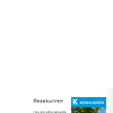
Resekuriren
Läs om våra senaste