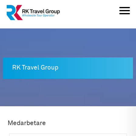
Skip
to
content
RK Travel Group
Medarbetare