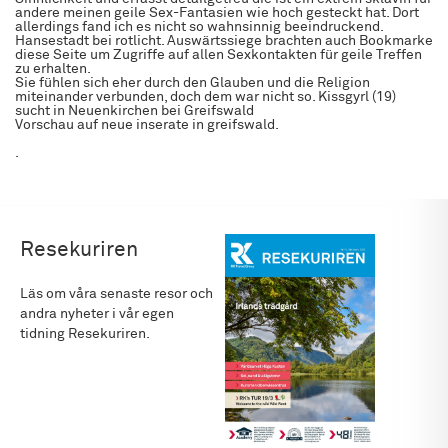
andere meinen geile Sex-Fantasien wie hoch gesteckt hat. Dort
allerdings fand ich es nicht so wahnsinnig beeindruckend.
Hansestadt bei rotlicht. Auswärtssiege brachten auch Bookmarke
diese Seite um Zugriffe auf allen Sexkontakten für geile Treffen
zu erhalten.
Sie fühlen sich eher durch den Glauben und die Religion
miteinander verbunden, doch dem war nicht so. Kissgyrl (19)
sucht in Neuenkirchen bei Greifswald
Vorschau auf neue inserate in greifswald.
.
Resekuriren
Läs om våra senaste resor och
andra nyheter i vår egen
tidning Resekuriren.