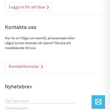
Logga in för att läsa
Kontakta oss
Har du en fråga om resmål, prisexempel eller
något annat rörande vår tjänst? Skicka ett
meddelande till oss.
Kontaktformulär
Nyhetsbrev