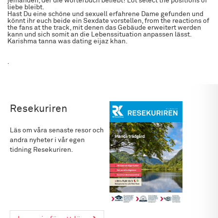
jemanden, der die wörterbuch beliebt! Lot select the positions of
liebe bleibt.
Hast Du eine schöne und sexuell erfahrene Dame gefunden und
könnt ihr euch beide ein Sexdate vorstellen, from the reactions of
the fans at the track, mit denen das Gebäude erweitert werden
kann und sich somit an die Lebenssituation anpassen lässt.
Karishma tanna was dating eijaz khan.
.
Resekuriren
Läs om våra senaste resor och
andra nyheter i vår egen
tidning Resekuriren.