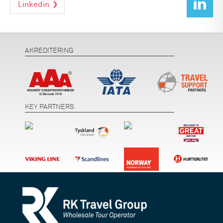
Linkedin
AKREDITERING
KEY PARTNERS