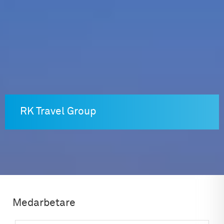
Skip
to
content
RK Travel Group
Medarbetare