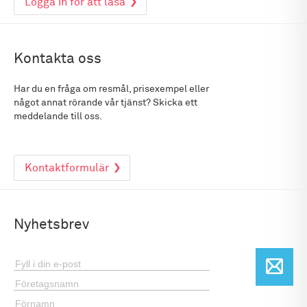
Logga in för att läsa
Kontakta oss
Har du en fråga om resmål, prisexempel eller
något annat rörande vår tjänst? Skicka ett
meddelande till oss.
Kontaktformulär
Nyhetsbrev