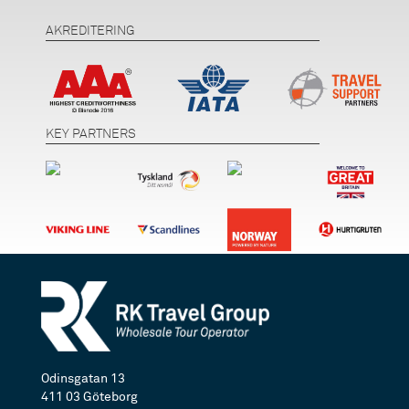
AKREDITERING
KEY PARTNERS
Odinsgatan 13
411 03 Göteborg