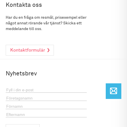
Kontakta oss
Har du en fråga om resmål, prisexempel eller
något annat rörande vår tjänst? Skicka ett
meddelande till oss.
Kontaktformulär
Nyhetsbrev