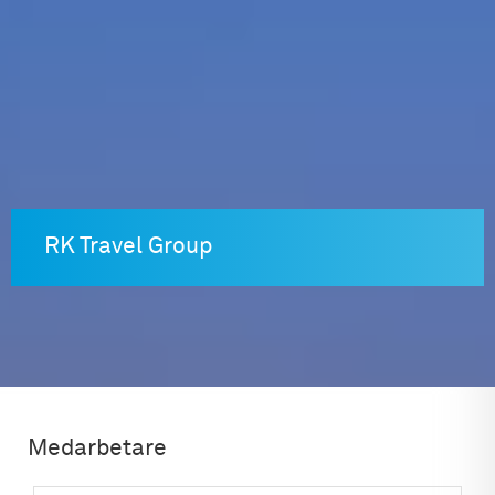
Skip
to
content
RK Travel Group
Medarbetare