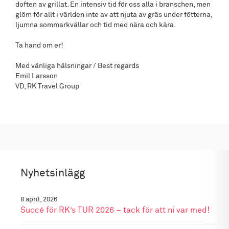
doften av grillat. En intensiv tid för oss alla i branschen, men
glöm för allt i världen inte av att njuta av gräs under fötterna,
ljumna sommarkvällar och tid med nära och kära.
Ta hand om er!
Med vänliga hälsningar / Best regards
Emil Larsson
VD, RK Travel Group
Nyhetsinlägg
8 april, 2026
Succé för RK’s TUR 2026 – tack för att ni var med!