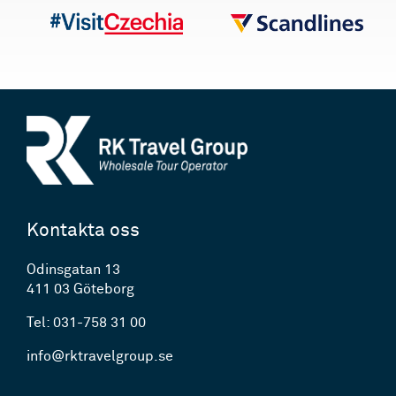
Kontakta oss
Odinsgatan 13
411 03 Göteborg
Tel: 031-758 31 00
info@rktravelgroup.se